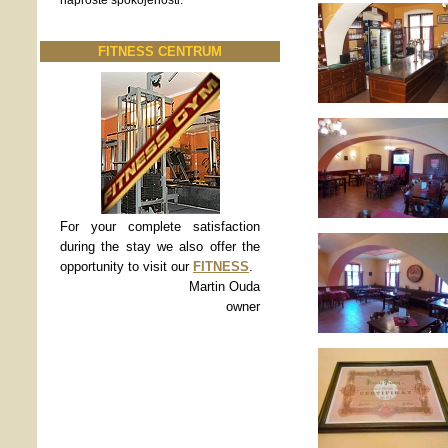
naprosté spokojenosti.
FITNESS CENTRUM
For your complete satisfaction
during the stay we also offer the
opportunity to visit our
FITNESS
.
Martin Ouda
owner