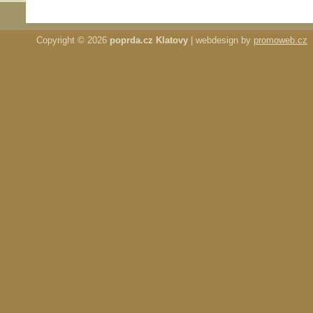
Copyright © 2026
poprda.cz Klatovy
| webdesign by
promoweb.cz