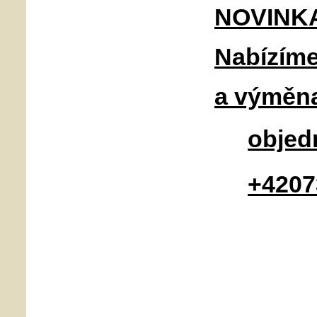
NOVINKA
Nabízíme
a výměna
objed
+4207